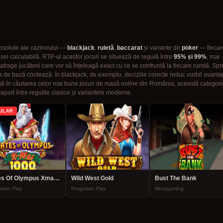
bsolute ale cazinoului —
blackjack
,
ruletă
,
baccarat
și variante de
poker
— fiecar
asei calculabilă. RTP-ul acestor jocuri se situează de regulă între
95% și 99%
, mai
 atrage jucătorii care vor să înțeleagă exact cu ce se confruntă la fiecare rundă. Spr
ia de bază contează: în blackjack, de exemplu, deciziile corecte reduc vizibil avanta
ești în căutarea celor mai bune jocuri de masă online din România, această categori
 raport între regulile clasice și variantele moderne.
ULAR
Gates Of Olympus Xmas 1000
Wild West Gold
Bust The Bank
atic Play
Pragmatic Play
Microgaming