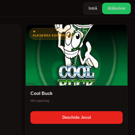
Intră
Alătură-te
ALEGEREA EDITORULUI
Cool Buck
Microgaming
Deschide Jocul