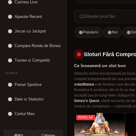
Cazinou Live
Găsește jocul tău...
Aparute Recent
Jocuri cu Jackpot
Populare
Noi
Slo
Cumpara Runda de Bonus
Sloturi Fără Compr
Turnee si Competitii
Ce înseamnă un slot bun
ALTELE
Sloturile online funcționează pe baz
complet independentă de cea preced
Pariuri Sportive
volatilitatea
este factorul care decide 
România îl urmăresc din ce în ce mai at
acceptă pauze lungi între câștiguri în 
Date si Statistici
Gonzo's Quest
, oferă mecanici de tip
moduri de cumpărare — reprezintă princ
Contul Meu
POPULAR
RO
Ajutor