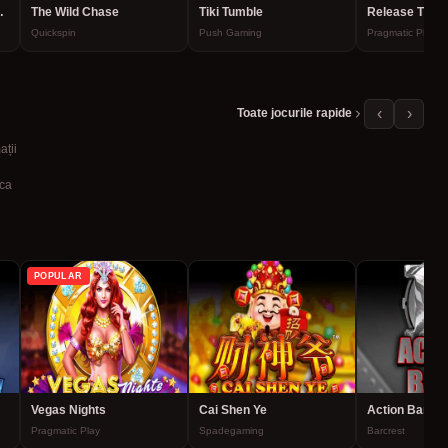
 Megaways
The Wild Chase
Tiki Tumble
Release The 
Quickspin
Push Gaming
Pragmatic Play
‹
›
Toate jocurile rapide
ații
 ca
POPULAR
Vegas Nights
Cai Shen Ye
Action Bank
Pragmatic Play
Spadegaming
Barcrest