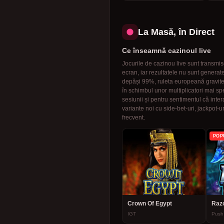
La Masă, în Direct
Ce înseamnă cazinoul live
Jocurile de cazinou live sunt transmis
ecran, iar rezultatele nu sunt generat
depăși 99%, ruleta europeană gravitea
în schimbul unor multiplicatori mai sp
sesiunii și pentru sentimentul că inte
variante noi cu side-bet-uri, jackpot
frecvent.
POP
Crown Of Egypt
Raz
IGT
Push