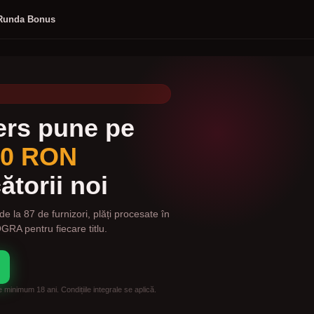
Runda Bonus
ers pune pe
50 RON
ătorii noi
e la 87 de furnizori, plăți procesate în
GRA pentru fiecare titlu.
minimum 18 ani. Condițiile integrale se aplică.