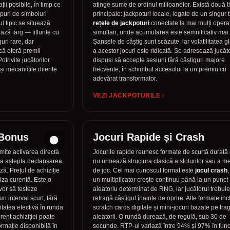
i posibile, în timp ce
atinge sume de ordinul milioanelor. Există două ti
uri de simboluri
principale: jackpoturi locale, legate de un singur ti
ul tipic se situează
rețele de jackpoturi
conectate la mai mulți operat
ază larg — titlurile cu
simultan, unde acumularea este semnificativ mai 
guri rare, dar
Șansele de câștig sunt scăzute, iar volatilitatea g
ică oferă premii
a acestor jocuri este ridicată. Se adresează jucăto
trivite jucătorilor
dispuși să accepte sesiuni fără câștiguri majore
și mecanicile diferite
frecvente, în schimbul accesului la un premiu cu
adevărat transformator.
VEZI JACKPOTURILE
Bonus
Jocuri Rapide și Crash
ite activarea directă
Jocurile rapide reunesc formate de scurtă durată
ă a aștepta declanșarea
nu urmează structura clasică a sloturilor sau a m
ză. Prețul de achiziție
de joc. Cel mai cunoscut format este
jocul crash
iza curentă. Este o
un multiplicator crește continuu până la un punct
 vor să testeze
aleatoriu determinat de RNG, iar jucătorul trebuie
un interval scurt, fără
retragă câștigul înainte de oprire. Alte formate inc
itatea efectivă în runda
scratch cards digitale și mini-jocuri bazate pe trag
rent achiziției poate
aleatorii. O rundă durează, de regulă, sub 30 de
ormație disponibilă în
secunde. RTP-ul variază între 94% și 97% în func